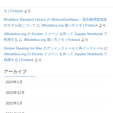
FMI1.0 FMI for Co-Simulationについて
に
JModelica.org 使い方メ
モ | Finback
より
Modelica Standard Library の MixtureGasNasa – 混合物理想気体
のモデル化について
に
JModelica.org 使い方メモ | Finback
より
JModelica.org の Docker イメージ を作って Jupyter Notebook で
利用する
に
JModelica.org 使い方メモ | Finback
より
Docker Desktop for Mac のアンインストールと再インストール
に
JModelica.org の Docker イメージ を作って Jupyter Notebook で
利用する | Finback
より
アーカイブ
2023年1月
2022年12月
2022年1月