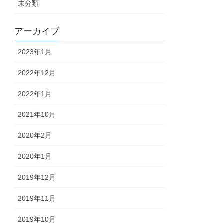
未分類
アーカイブ
2023年1月
2022年12月
2022年1月
2021年10月
2020年2月
2020年1月
2019年12月
2019年11月
2019年10月