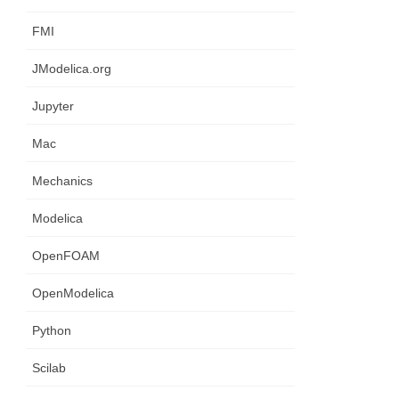
FMI
JModelica.org
Jupyter
Mac
Mechanics
Modelica
OpenFOAM
OpenModelica
Python
Scilab