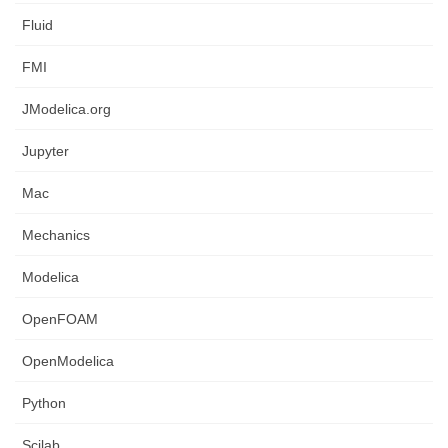
Fluid
FMI
JModelica.org
Jupyter
Mac
Mechanics
Modelica
OpenFOAM
OpenModelica
Python
Scilab