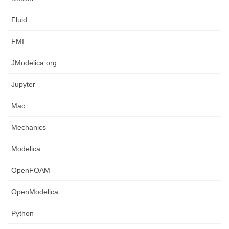
Fluid
FMI
JModelica.org
Jupyter
Mac
Mechanics
Modelica
OpenFOAM
OpenModelica
Python